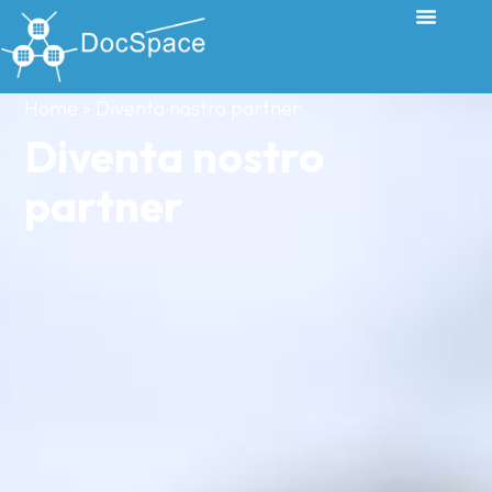
Home
»
Diventa nostro partner
Diventa nostro
partner